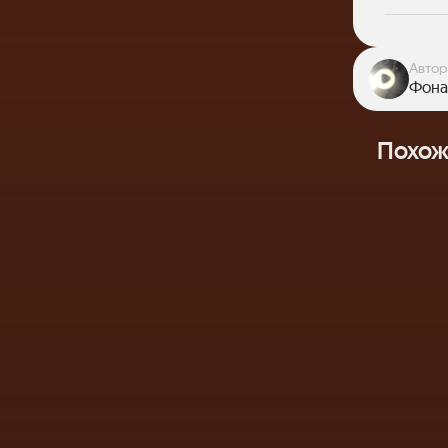
Автор
Фона
Похож