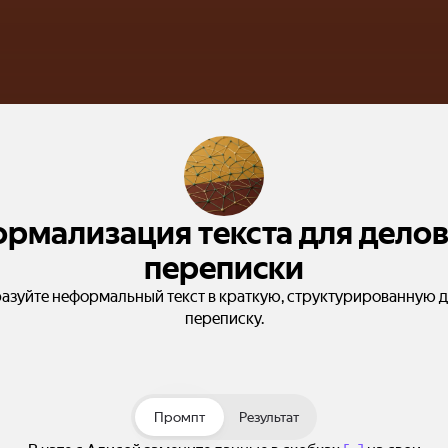
рмализация текста для дело
переписки
азуйте неформальный текст в краткую, структурированную 
переписку.
Промпт
Результат