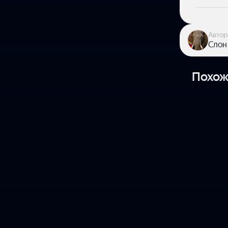
Автор
Слон
Похож