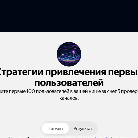
Стратегии привлечения первы
пользователей
ите первые 100 пользователей в вашей нише за счет 5 прове
каналов.
Промпт
Результат