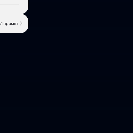
61 промпт