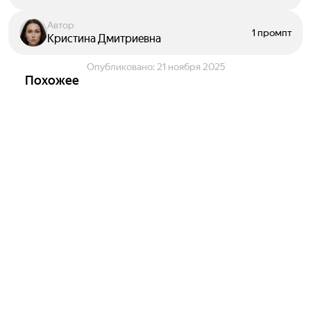
Автор
1 промпт
Кристина Дмитриевна
Опубликовано:
21 ноября 2025
Похожее