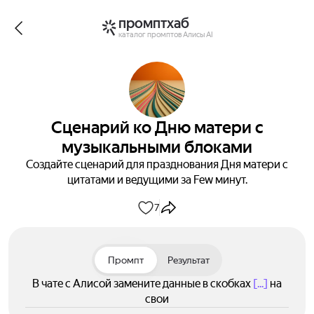
промптхаб
каталог промптов Алисы AI
Сценарий ко Дню матери с
музыкальными блоками
Создайте сценарий для празднования Дня матери с
цитатами и ведущими за Few минут.
7
Промпт
Результат
В чате с Алисой замените данные в скобках
[...]
на
свои