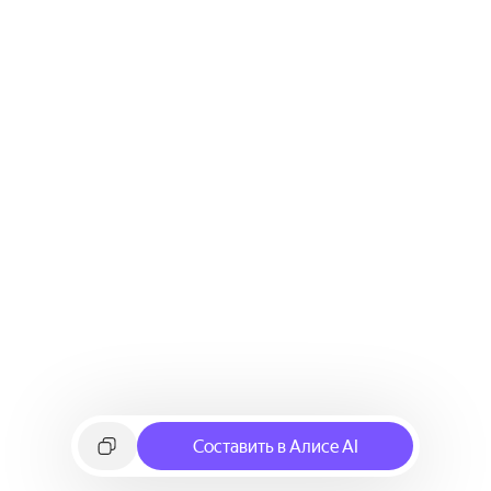
Составить в Алисе AI