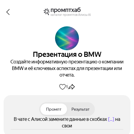
промптхаб
каталог промптов Алисы AI
Презентация о BMW
Создайте информативную презентацию о компании
BMW и её ключевых аспектах для презентации или
отчета.
1
Промпт
Результат
В чате с Алисой замените данные в скобках
[...]
на
свои