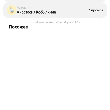
Автор
1 промпт
Анастасия Кобылкина
Опубликовано:
21 ноября 2025
Похожее