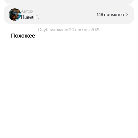
Автор
148 промптов
Павел Г.
Опубликовано:
20 ноября 2025
Похожее