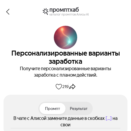
промптхаб
каталог промптов Алисы AI
Персонализированные варианты
заработка
Получите персонализированные варианты
заработка с планом действий.
219
Промпт
Результат
В чате с Алисой замените данные в скобках
[...]
на
свои