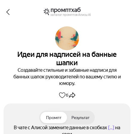
промптхаб
каталог промптов Алисы AI
Идеи для надписей на банные
шапки
Создавайте стильные и забавные надписи для
банных шапок руководителей по вашему стилю и
юмору.
6
Промпт
Результат
В чате с Алисой замените данные в скобках
[...]
на