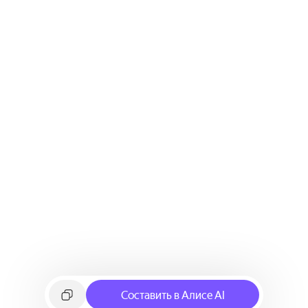
Составить в Алисе AI