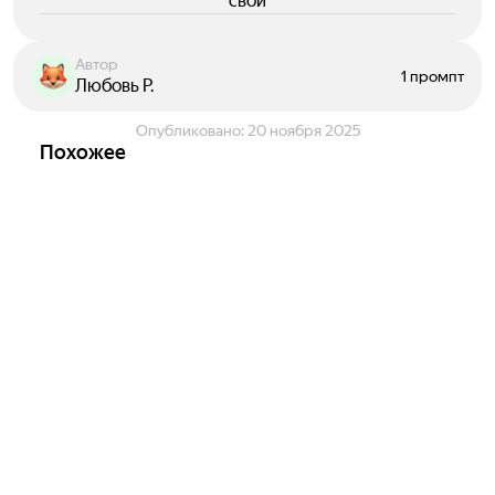
свои
Автор
1 промпт
Любовь Р.
Опубликовано:
20 ноября 2025
Похожее