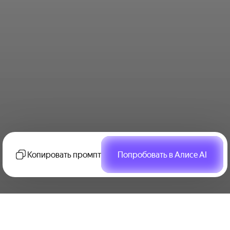
Копировать промпт
Попробовать в Алисе AI