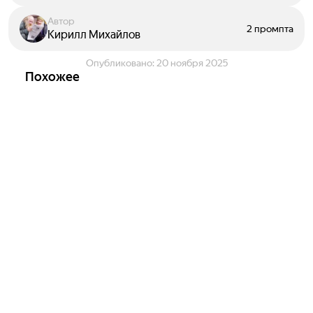
Автор
2 промпта
Кирилл Михайлов
Опубликовано:
20 ноября 2025
Похожее