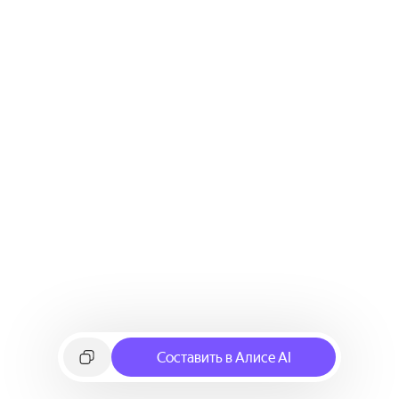
Составить в Алисе AI