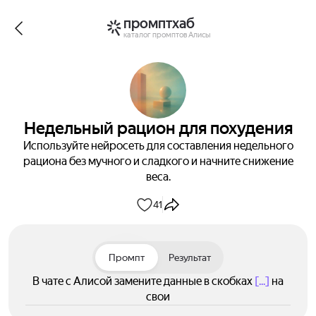
промптхаб
каталог промптов Алисы
Недельный рацион для похудения
Используйте нейросеть для составления недельного
рациона без мучного и сладкого и начните снижение
веса.
41
Промпт
Результат
В чате с Алисой замените данные в скобках
[...]
на
свои