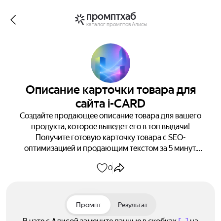
промптхаб
каталог промптов Алисы
Описание карточки товара для
сайта i-CARD
Создайте продающее описание товара для вашего
продукта, которое выведет его в топ выдачи!
Получите готовую карточку товара с SEO-
оптимизацией и продающим текстом за 5 минут.
Превратите обычных посетителей в покупателей
0
уже сегодня!
Промпт
Результат