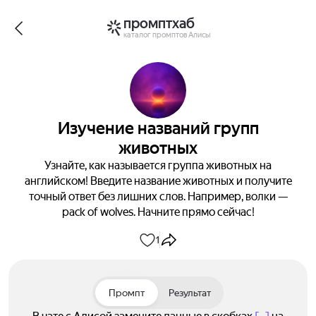
промптхаб
каталог промптов Алисы
Изучение названий групп
животных
Узнайте, как называется группа животных на
английском! Введите название животных и получите
точный ответ без лишних слов. Например, волки —
pack of wolves. Начните прямо сейчас!
1
Промпт
Результат