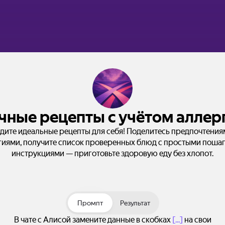
чные рецепты с учётом аллер
дите идеальные рецепты для себя! Поделитесь предпочтения
гиями, получите список проверенных блюд с простыми поша
инструкциями — приготовьте здоровую еду без хлопот.
Промпт
Результат
В чате с Алисой замените данные в скобках
[...]
на свои