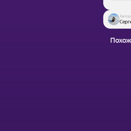
Автор
Серг
Похож