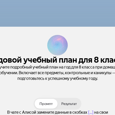
довой учебный план для 8 кла
чите подробный учебный план на год для 8 класса при дома
обучении. Включает все предметы, контрольные и каникулы 
подготовьтесь к успешному учебному году.
Промпт
Результат
В чате с Алисой замените данные в скобках
[...]
на свои