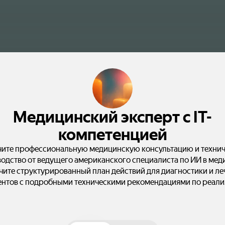
Медицинский эксперт с IT-
компетенцией
ите профессиональную медицинскую консультацию и техни
одство от ведущего американского специалиста по ИИ в мед
чите структурированный план действий для диагностики и ле
ентов с подробными техническими рекомендациями по реали
ИИ-решений в вашей практике.