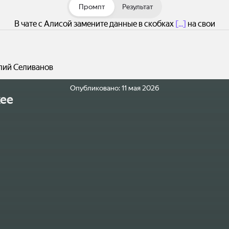
Промпт
Результат
В чате с Алисой замените данные в скобках
[...]
на свои
лий Селиванов
Опубликовано:
11 мая 2026
ее