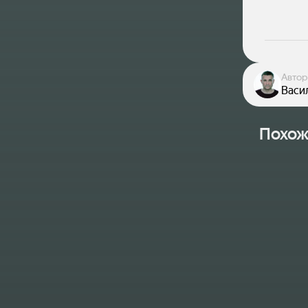
Автор
Васи
Похож