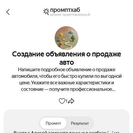
промптхаб
каталог промптов Алисы AI
Создание объявления о продаже
авто
Напишите подробное объявление о продаже
автомобиля, чтобы его быстро купили по выгодной
цене. Укажите все важные характеристики и
состояние — получите профессиональное
объявление за 15 минут!
1
Промпт
Результат