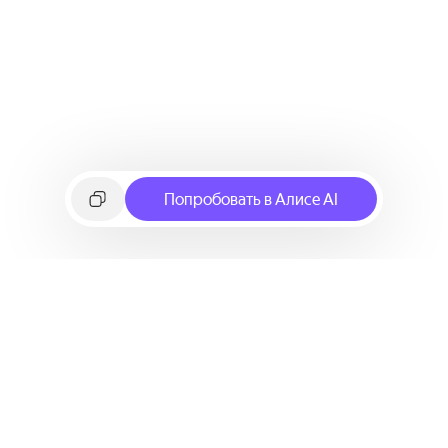
Попробовать в Алисе AI
©
2026
Яндекс
Условия использования сервиса