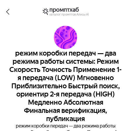
промптхаб
каталог промптов Алисы AI
режим коробки передач — два
режима работы системы: Режим
Скорость Точность Применение 1-
я передача (LOW) Мгновенно
Приблизительно Быстрый поиск,
ориентир 2-я передача (HIGH)
Медленно Абсолютная
Финальная верификация,
публикация
режим коробки передач — два режима работы