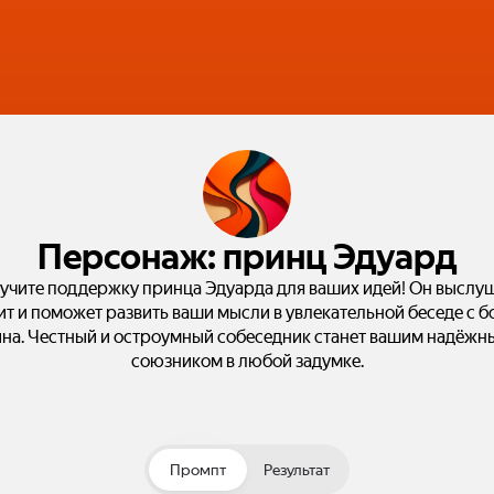
Персонаж: принц Эдуард
учите поддержку принца Эдуарда для ваших идей! Он выслуш
т и поможет развить ваши мысли в увлекательной беседе с 
ина. Честный и остроумный собеседник станет вашим надёжн
союзником в любой задумке.
Промпт
Результат