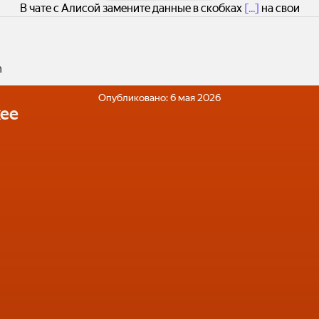
В чате с Алисой замените данные в скобках
[...]
на свои
n
Опубликовано:
6 мая 2026
ее