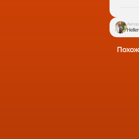
Автор
Helle
Похож