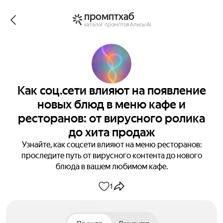
промптхаб
каталог промптов Алисы AI
Как соц.сети влияют на появление
новых блюд в меню кафе и
ресторанов: от вирусного ролика
до хита продаж
Узнайте, как соцсети влияют на меню ресторанов:
проследите путь от вирусного контента до нового
блюда в вашем любимом кафе.
1