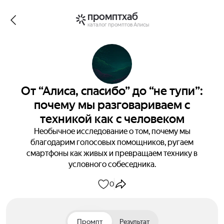
промптхаб
каталог промптов Алисы
От “Алиса, спасибо” до “не тупи”:
почему мы разговариваем с
техникой как с человеком
Необычное исследование о том, почему мы
благодарим голосовых помощников, ругаем
смартфоны как живых и превращаем технику в
условного собеседника.
0
Промпт
Результат