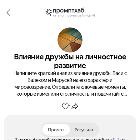
промптхаб
каталог промптов Алисы AI
Влияние дружбы на личностное
развитие
Напишите краткий анализ влияния дружбы Васи с
Валеком и Марусей на его характер и
мировоззрение. Определите ключевые моменты,
которые изменили его личность, и подсчитайте
количество слов в тексте.
1
Промпт
Результат