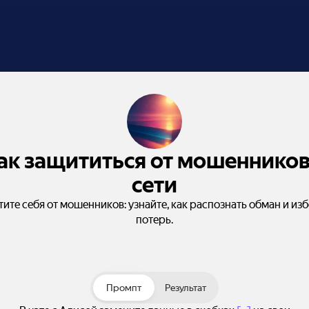
ак защититься от мошенников
сети
ите себя от мошенников: узнайте, как распознать обман и из
потерь.
Промпт
Результат