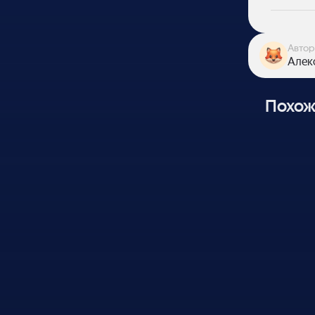
Автор
Алекс
Похож