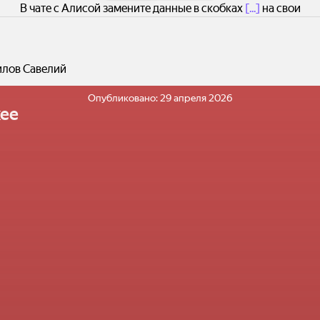
В чате с Алисой замените данные в скобках
[...]
на свои
илов Савелий
Опубликовано:
29 апреля 2026
ее