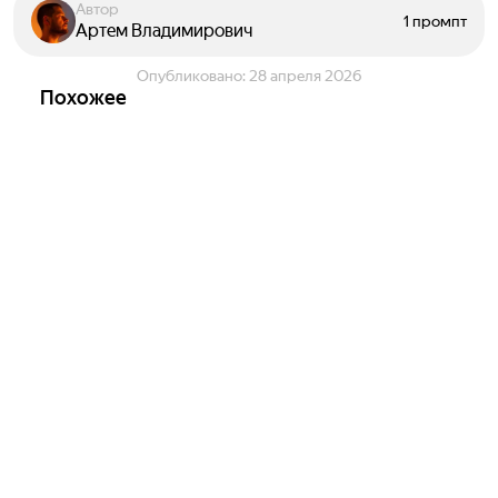
Автор
1 промпт
Артем Владимирович
Опубликовано:
28 апреля 2026
Похожее