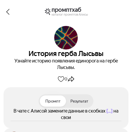
промптхаб
каталог промптов Алисы
История герба Лысьвы
Узнайте историю появления единорога на гербе
Лысьвы.
0
Промпт
Результат
В чате с Алисой замените данные в скобках
[...]
на
свои