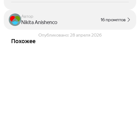
Автор
16 промптов
Nikita Anishenco
Опубликовано:
28 апреля 2026
Похожее