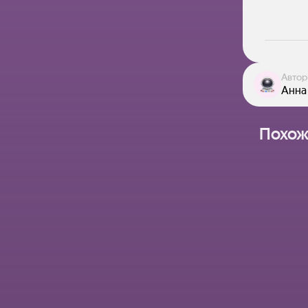
Автор
Анна 
Похож