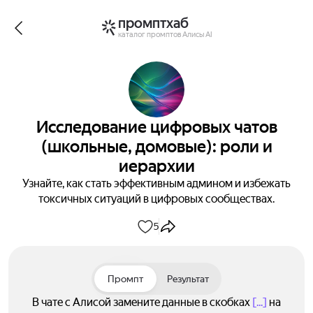
промптхаб
каталог промптов Алисы AI
Исследование цифровых чатов
(школьные, домовые): роли и
иерархии
Узнайте, как стать эффективным админом и избежать
токсичных ситуаций в цифровых сообществах.
5
Промпт
Результат
В чате с Алисой замените данные в скобках
[...]
на