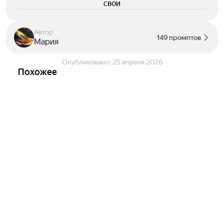
свои
Автор
149 промптов
Мария
Опубликовано:
25 апреля 2026
Похожее