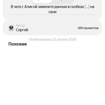
В чате с Алисой замените данные в скобках
[...]
на
свои
Автор
414 промптов
Сергей
Опубликовано:
22 апреля 2026
Похожее