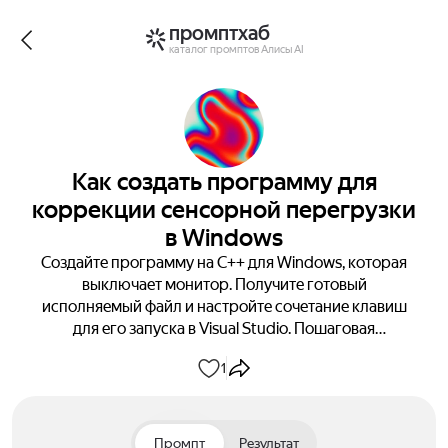
промптхаб
каталог промптов Алисы AI
Как создать программу для
коррекции сенсорной перегрузки
в Windows
Создайте программу на C++ для Windows, которая
выключает монитор. Получите готовый
исполняемый файл и настройте сочетание клавиш
для его запуска в Visual Studio. Пошаговая
инструкция с проверкой работоспособности.
1
Промпт
Результат