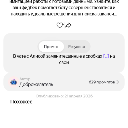
имитацией работы с готовыми данными. Узнайте, как
ваш фидбек помогает боту совершенствоваться и
находить идеальные решения для поиска вакансий.
🎯
1
Промпт
Результат
В чате с Алисой замените данные в скобках
[...]
на
свои
Автор
629 промптов
Доброжелатель
Опубликовано:
21 апреля 2026
Похожее