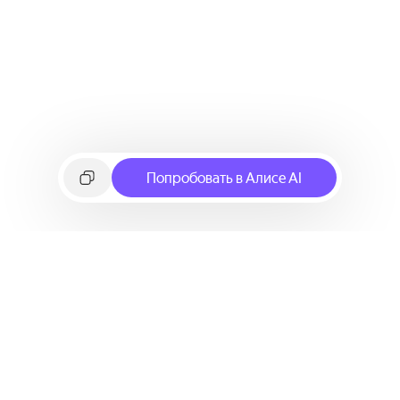
Попробовать в Алисе AI
©
2026
Яндекс
Условия использования сервиса