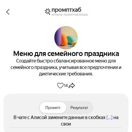
промптхаб
каталог промптов Алисы
Меню для семейного праздника
Создайте быстро сбалансированное меню для
семейного праздника, учитывая все предпочтения и
диетические требования.
14
Промпт
Результат
В чате с Алисой замените данные в скобках
[...]
на
свои