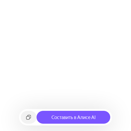
Составить в Алисе AI