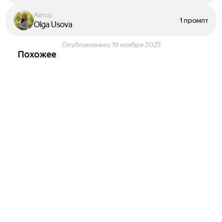
Автор
1 промпт
Olga Usova
Опубликовано:
19 ноября 2025
Похожее