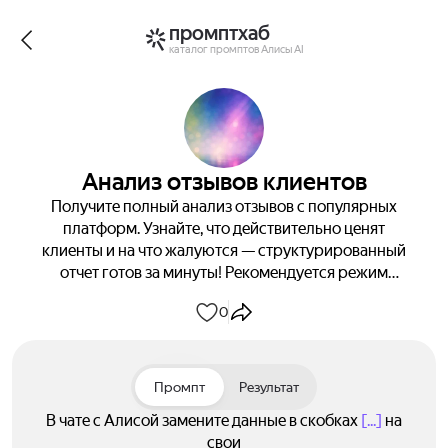
промптхаб
каталог промптов Алисы AI
Анализ отзывов клиентов
Получите полный анализ отзывов с популярных
платформ. Узнайте, что действительно ценят
клиенты и на что жалуются — структурированный
отчет готов за минуты! Рекомендуется режим
"Исследовать"
0
Промпт
Результат
В чате с Алисой замените данные в скобках
[...]
на
свои