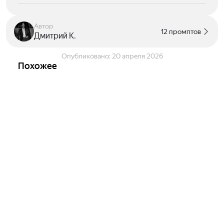
Автор
12 промптов
Дмитрий К.
Опубликовано:
20 апреля 2026
Похожее