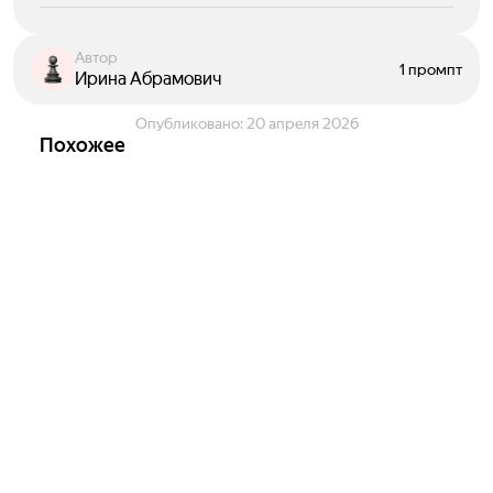
Автор
1 промпт
Ирина Абрамович
Опубликовано:
20 апреля 2026
Похожее