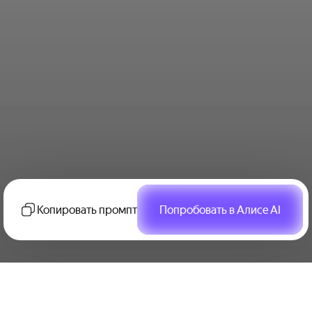
Копировать промпт
Попробовать в Алисе AI