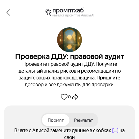
промптхаб
каталог промптов Алисы AI
Проверка ДДУ: правовой аудит
Проведите правовой аудит ДДУ. Получите
детальный анализ рисков и рекомендации по
защите ваших прав как дольщика. Пришлите
договор и все документы для проверки.
0
Промпт
Результат
В чате с Алисой замените данные в скобках
[...]
на
свои