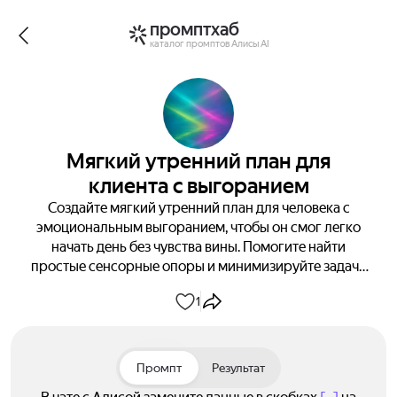
промптхаб
каталог промптов Алисы AI
Мягкий утренний план для
клиента с выгоранием
Создайте мягкий утренний план для человека с
эмоциональным выгоранием, чтобы он смог легко
начать день без чувства вины. Помогите найти
простые сенсорные опоры и минимизируйте задачи
на день с поддержкой и пониманием.
1
Промпт
Результат