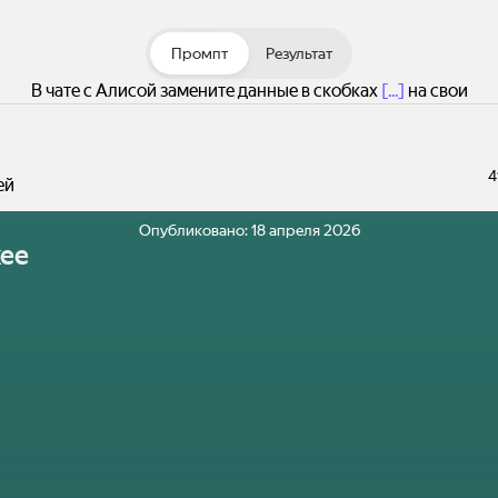
Промпт
Результат
В чате с Алисой замените данные в скобках
[...]
на свои
4
ей
Опубликовано:
18 апреля 2026
ее