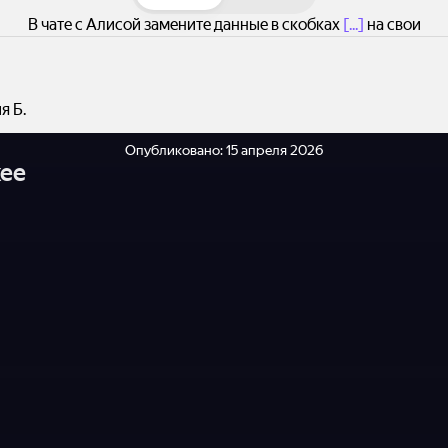
В чате с Алисой замените данные в скобках
[...]
на свои
я Б.
Опубликовано:
15 апреля 2026
ее