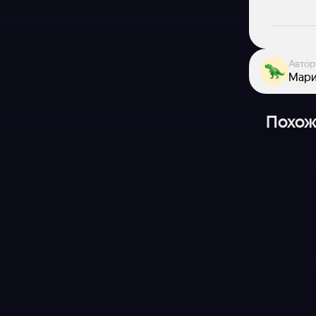
Автор
Мари
Похож