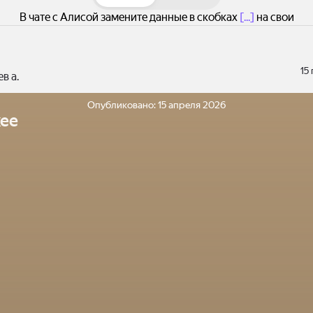
В чате с Алисой замените данные в скобках
[...]
на свои
15
в а.
Опубликовано:
15 апреля 2026
ее