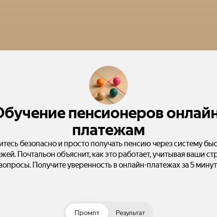
Обучение пенсионеров онлайн
платежам
итесь безопасно и просто получать пенсию через систему бы
жей. Почтальон объяснит, как это работает, учитывая ваши ст
вопросы. Получите уверенность в онлайн-платежах за 5 минут
Промпт
Результат