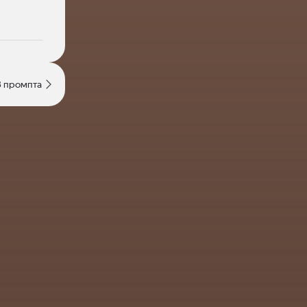
3 промпта