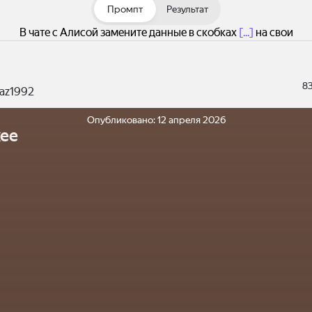
Промпт
Результат
В чате с Алисой замените данные в скобках
[...]
на свои
8
raz1992
Опубликовано:
12 апреля 2026
ее