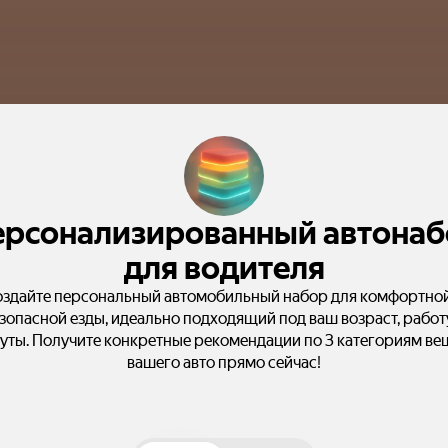
ерсонализированный автонаб
для водителя
оздайте персональный автомобильный набор для комфортной
зопасной езды, идеально подходящий под ваш возраст, работ
ты. Получите конкретные рекомендации по 3 категориям ве
вашего авто прямо сейчас!