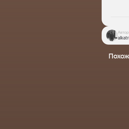
Автор
alkat
Похож