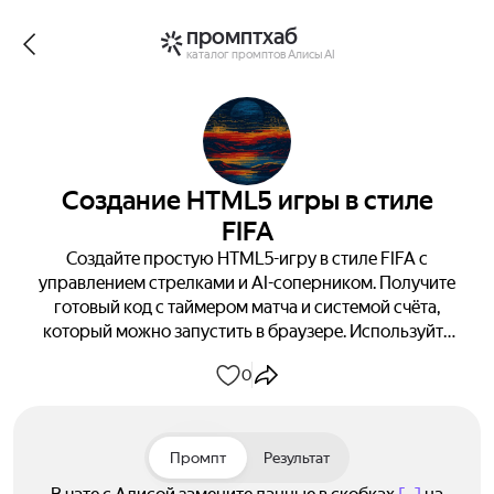
промптхаб
каталог промптов Алисы AI
Создание HTML5 игры в стиле
FIFA
Создайте простую HTML5-игру в стиле FIFA с
управлением стрелками и AI-соперником. Получите
готовый код с таймером матча и системой счёта,
который можно запустить в браузере. Используйте
только HTML, CSS и JavaScript.
0
Промпт
Результат