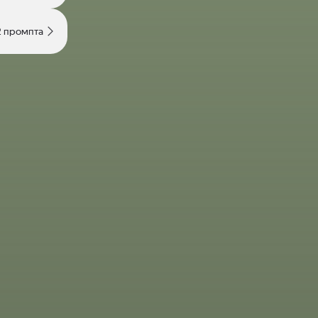
2 промпта