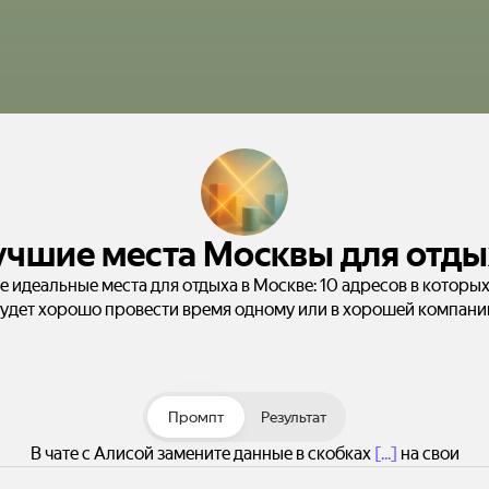
учшие места Москвы для отды
е идеальные места для отдыха в Москве: 10 адресов в которы
удет хорошо провести время одному или в хорошей компани
Промпт
Результат
В чате с Алисой замените данные в скобках
[...]
на свои