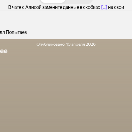
В чате с Алисой замените данные в скобках
[...]
на свои
лл Попытаев
Опубликовано:
10 апреля 2026
ее