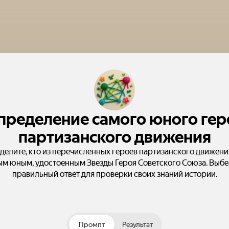
пределение самого юного гер
партизанского движения
делите, кто из перечисленных героев партизанского движени
м юным, удостоенным Звезды Героя Советского Союза. Выб
правильный ответ для проверки своих знаний истории.
Промпт
Результат