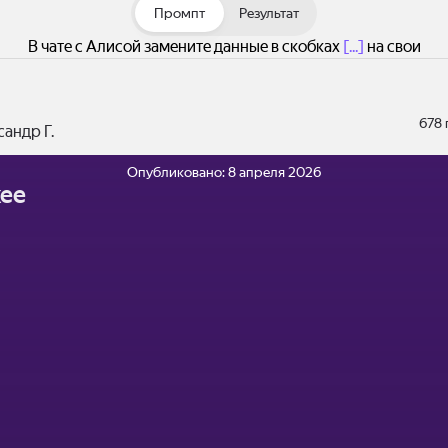
Промпт
Результат
В чате с Алисой замените данные в скобках
[...]
на свои
678
андр Г.
Опубликовано:
8 апреля 2026
ее