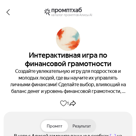
промптхаб
каталог промптов Алисы AI
Интерактивная игра по
финансовой грамотности
Создайте увлекательную игру для подростков и
молодых людей, где вы научите их управлять
личными финансами! Сделайте выбор, влияющий на
баланс денег и уровень финансовой грамотности, и
узнайте, как принимать правильные финансовые
1
решения в жизни. Получите интерактивный код игры
прямо сейчас!
Промпт
Результат