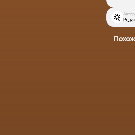
Автор
Реда
Похож