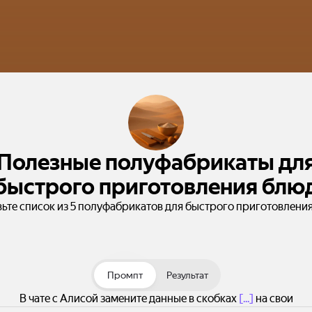
Полезные полуфабрикаты дл
быстрого приготовления блю
ьте список из 5 полуфабрикатов для быстрого приготовлени
Промпт
Результат
В чате с Алисой замените данные в скобках
[...]
на свои