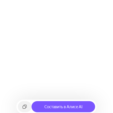
Составить в Алисе AI