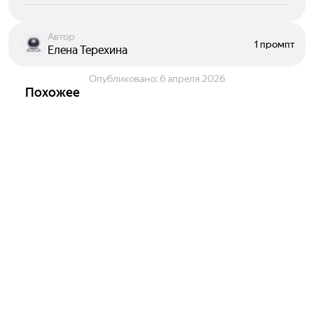
Автор
1 промпт
Елена Терехина
Опубликовано:
6 апреля 2026
Похожее