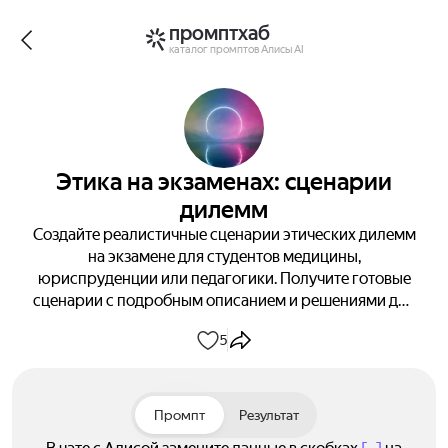
промптхаб
каталог промптов Алисы AI
Этика на экзаменах: сценарии
дилемм
Создайте реалистичные сценарии этических дилемм
на экзамене для студентов медицины,
юриспруденции или педагогики. Получите готовые
сценарии с подробным описанием и решениями для
обучения и подготовки.
5
Промпт
Результат