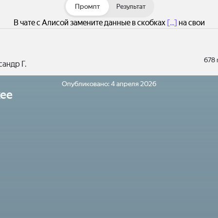
Промпт
Результат
В чате с Алисой замените данные в скобках
[...]
на свои
678
андр Г.
Опубликовано:
4 апреля 2026
ее