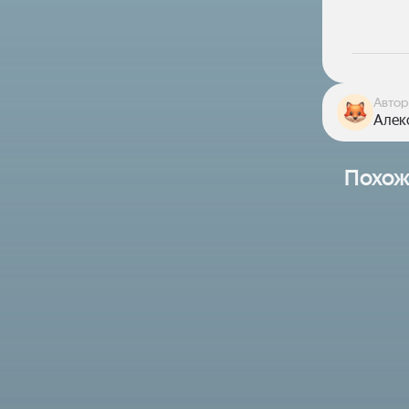
Автор
Алекс
Похож