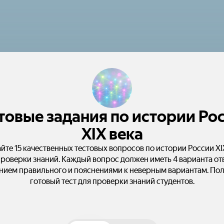
товые задания по истории Ро
XIX века
йте 15 качественных тестовых вопросов по истории России XI
проверки знаний. Каждый вопрос должен иметь 4 варианта отв
нием правильного и пояснениями к неверным вариантам. По
готовый тест для проверки знаний студентов.