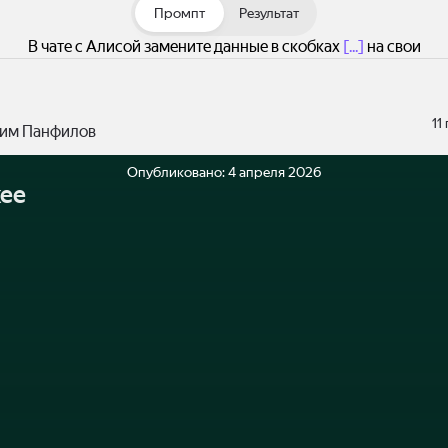
Промпт
Результат
В чате с Алисой замените данные в скобках
[...]
на свои
11
им Панфилов
Опубликовано:
4 апреля 2026
ее