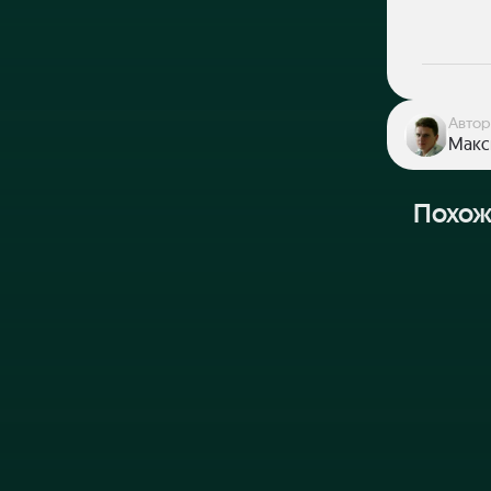
Автор
Макс
Похож