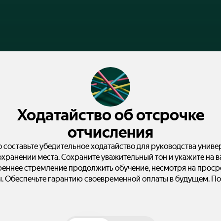
Ходатайство об отсрочке
отчисления
 составьте убедительное ходатайство для руководства униве
охранении места. Сохраните уважительный тон и укажите на 
реннее стремление продолжить обучение, несмотря на проср
. Обеспечьте гарантию своевременной оплаты в будущем. П
документ, который поможет избежать отчисления.