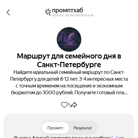
промптхаб
каталог промптов Алисы AI
Маршрут для семейного дня в
Санкт-Петербурге
Найдите идеальный семейный маршрут по Санкт-
Петербургу для детей 8-12 лет: 3-4 интересных места
с точным временем на посещение и экономным
бюджетом до 3000 рублей. Получите готовый план
для незабываемого выходного!
1
Промпт
Результат