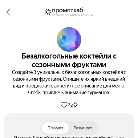
промптхаб
каталог промптов Алисы AI
Безалкогольные коктейли с
сезонными фруктами
Создайте 3 уникальных безалкогольных коктейля с
сезонными фруктами. Опишите их яркий внешний
вид и предложите аппетитное описание для меню,
чтобы привлечь внимание гурманов.
2
Промпт
Результат