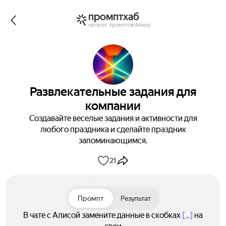
промптхаб
каталог промптов Алисы
Развлекательные задания для
компании
Создавайте веселые задания и активности для
любого праздника и сделайте праздник
запоминающимся.
21
Промпт
Результат
В чате с Алисой замените данные в скобках
[...]
на