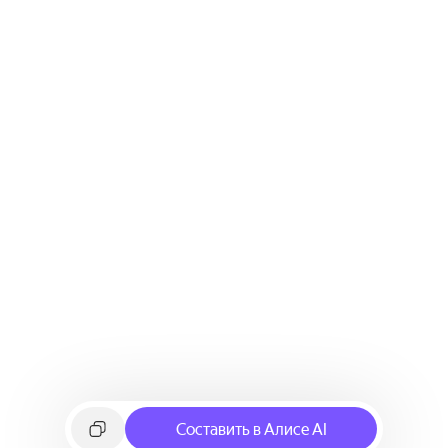
Составить в Алисе AI